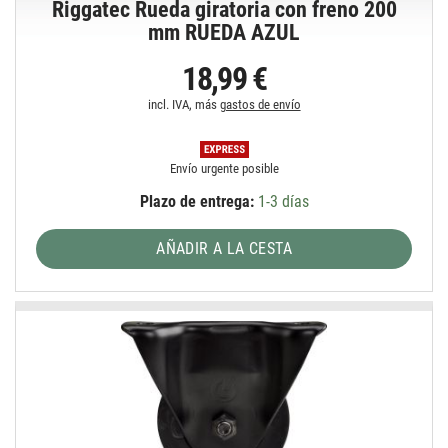
Riggatec Rueda giratoria con freno 200
mm RUEDA AZUL
18,99 €
incl. IVA, más
gastos de envío
Envío urgente posible
Plazo de entrega:
1-3 días
AÑADIR A LA CESTA