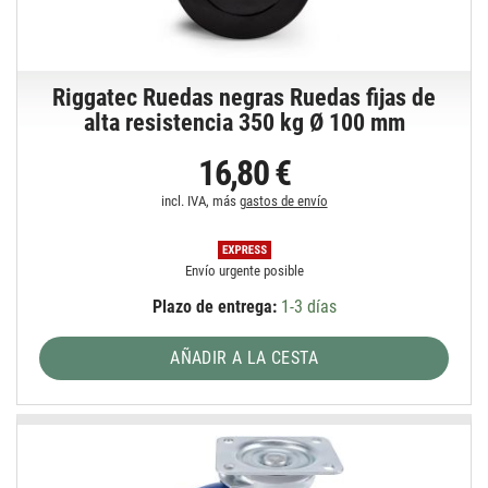
Riggatec Ruedas negras Ruedas fijas de
alta resistencia 350 kg Ø 100 mm
16,80 €
incl. IVA, más
gastos de envío
Envío urgente posible
Plazo de entrega:
1-3 días
AÑADIR A LA CESTA