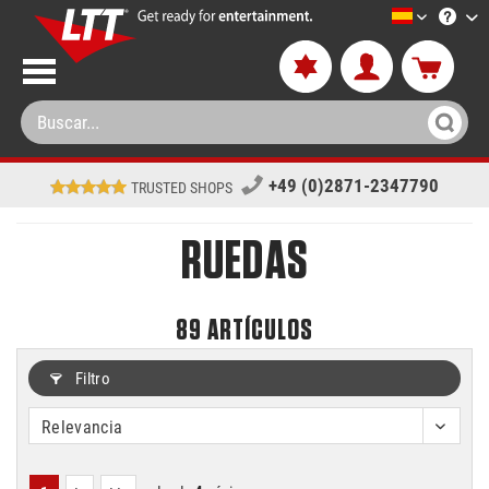
LTT-Versan
+49 (0)2871-2347790
TRUSTED SHOPS
RUEDAS
89
ARTÍCULOS
Filtro