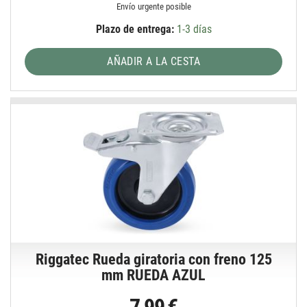
Envío urgente posible
Plazo de entrega:
1-3 días
AÑADIR A LA CESTA
Riggatec Rueda giratoria con freno 125
mm RUEDA AZUL
7,99 €