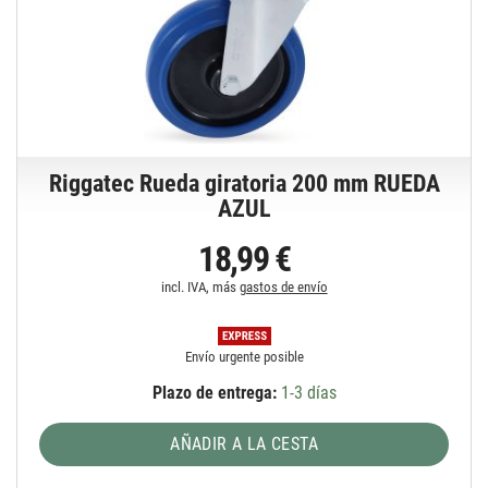
Riggatec Rueda giratoria 200 mm RUEDA
AZUL
18,99 €
incl. IVA, más
gastos de envío
Envío urgente posible
Plazo de entrega:
1-3 días
AÑADIR A LA CESTA