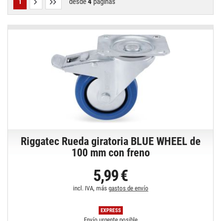
desde
4
páginas
1
Riggatec Rueda giratoria BLUE WHEEL de
100 mm con freno
5,99 €
incl. IVA, más
gastos de envío
Envío urgente posible