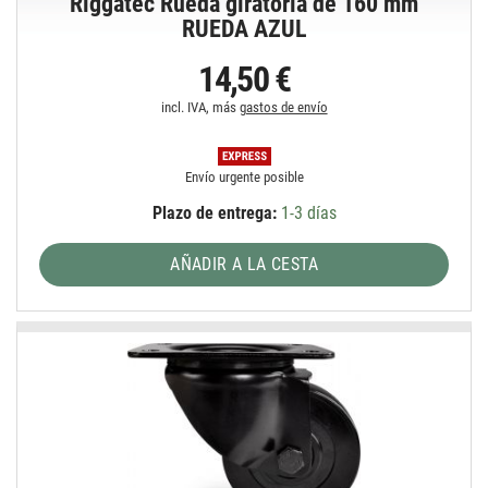
Riggatec Rueda giratoria de 160 mm
RUEDA AZUL
14,50 €
incl. IVA, más
gastos de envío
Envío urgente posible
Plazo de entrega:
1-3 días
AÑADIR A LA CESTA