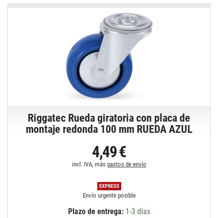
Riggatec Rueda giratoria con placa de
montaje redonda 100 mm RUEDA AZUL
4,49 €
incl. IVA, más
gastos de envío
Envío urgente posible
Plazo de entrega:
1-3 días