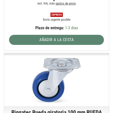
incl. IVA, más
gastos de envío
Envío urgente posible
Plazo de entrega:
1-3 días
AÑADIR A LA CESTA
Riggatec Rueda giratoria 100 mm RUEDA