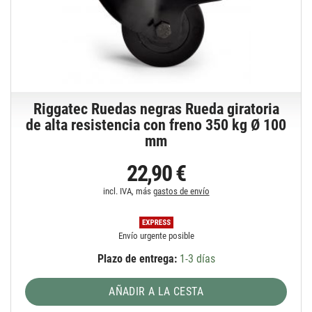
Riggatec Ruedas negras Rueda giratoria
de alta resistencia con freno 350 kg Ø 100
mm
22,90 €
incl. IVA, más
gastos de envío
Envío urgente posible
Plazo de entrega:
1-3 días
AÑADIR A LA CESTA