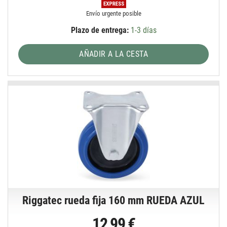
Envío urgente posible
Plazo de entrega:
1-3 días
AÑADIR A LA CESTA
Riggatec rueda fija 160 mm RUEDA AZUL
12,99 €