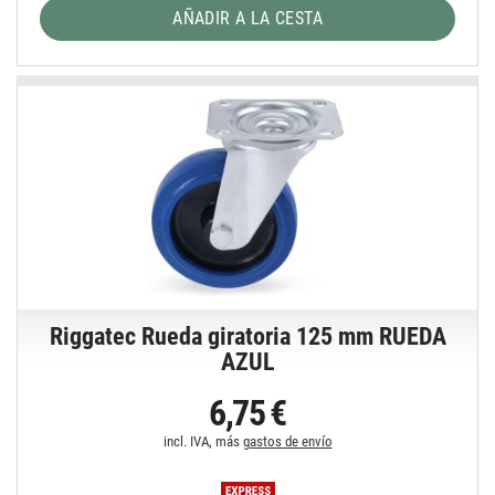
AÑADIR A LA CESTA
Riggatec Rueda giratoria 125 mm RUEDA
AZUL
6,75 €
incl. IVA, más
gastos de envío