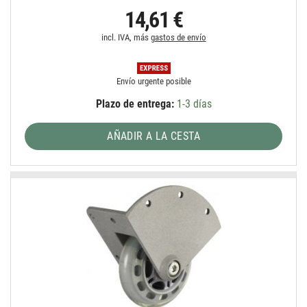
14,61 €
incl. IVA, más
gastos de envío
Envío urgente posible
Plazo de entrega:
1-3 días
AÑADIR A LA CESTA