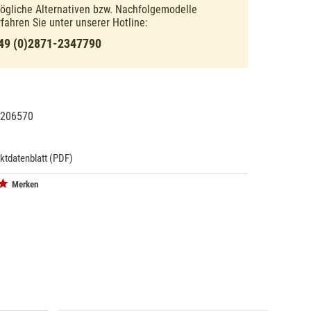
ögliche Alternativen bzw. Nachfolgemodelle
rfahren Sie unter unserer Hotline:
49 (0)2871-2347790
206570
27235
ktdatenblatt (PDF)
Merken