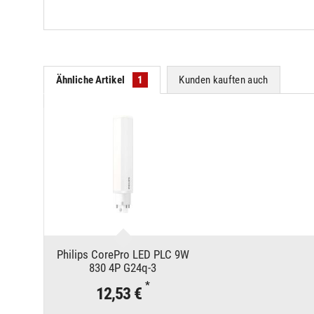
Ähnliche Artikel
1
Kunden kauften auch
Philips CorePro LED PLC 9W
830 4P G24q-3
*
12,53 €