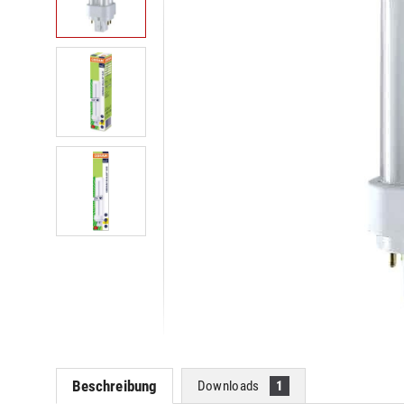
Beschreibung
Downloads
1