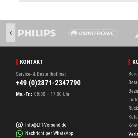
KONTAKT
K
Bera
Service- & Bestellhotline:
+49 (0)2871-2347790
Best
Beza
Mo.-Fr.:
08:00 – 17:00 Uhr
Lief
Rück
Kata
info@LTT-Versand.de
Kont
Nachricht per WhatsApp
Vert