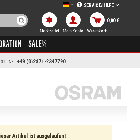
SERVICE/HILFE
LTT-Versand deutsch
0,00 €
Merkzettel
Mein Konto
Warenkorb
ORATION
SALE%
+49 (0)2871-2347790
OTLINE:
ieser Artikel ist ausgelaufen!