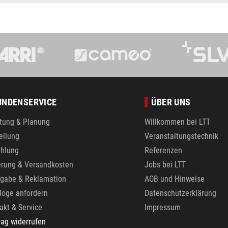
UNDENSERVICE
ÜBER UNS
tung & Planung
Willkommen bei LTT
ellung
Veranstaltungstechnik
hlung
Referenzen
erung & Versandkosten
Jobs bei LTT
gabe & Reklamation
AGB und Hinweise
loge anfordern
Datenschutzerklärung
akt & Service
Impressum
rag widerrufen