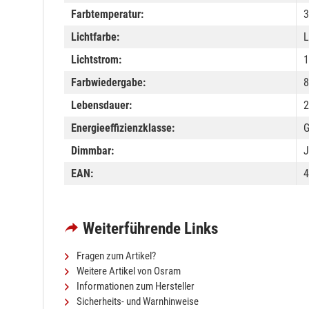
Farbtemperatur:
3
Lichtfarbe:
L
Lichtstrom:
1
Farbwiedergabe:
8
Lebensdauer:
2
Energieeffizienzklasse:
Dimmbar:
J
EAN:
4
Weiterführende Links
Fragen zum Artikel?
Weitere Artikel von Osram
Informationen zum Hersteller
Sicherheits- und Warnhinweise