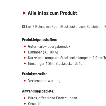
Alle Infos
zum Produkt
KLLni, 2 Rohre, mit 4pol. Stecksockel zum Betrieb am 
Produkteigenschaften:
Guter Farbwiedergabeindex
Dimmbar (3…100 %)
Kurze und kompakte Stecksockellampe in 2-Rohr-T
Einseitiger 4-Stift-Stecksockel G24q
Produktvorteile:
Verbesserte Wartung
Anwendungsgebiete:
Büros, öffentliche Einrichtungen
Geschäfte