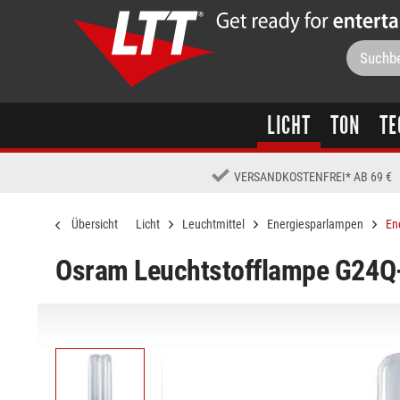
LICHT
TON
TE
VERSANDKOSTENFREI
*
AB 69 €
Übersicht
Licht
Leuchtmittel
Energiesparlampen
En
Osram Leuchtstofflampe G24Q