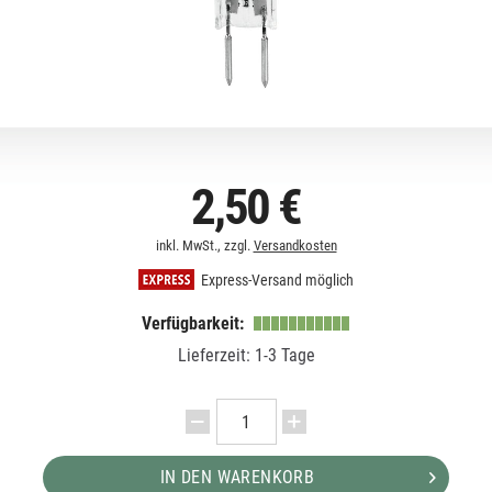
2,50 €
inkl. MwSt., zzgl.
Versandkosten
Express-Versand möglich
Verfügbarkeit:
Lieferzeit: 1-3 Tage
IN DEN WARENKORB