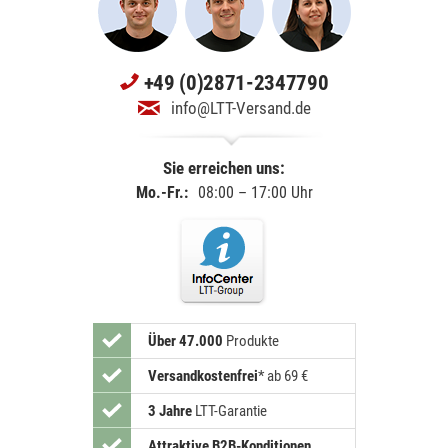
+49 (0)2871-2347790
info@LTT-Versand.de
Sie erreichen uns:
Mo.-Fr.:
08:00 – 17:00 Uhr
Über 47.000
Produkte
Versandkostenfrei
*
ab 69 €
3 Jahre
LTT-Garantie
Attraktive B2B-Konditionen