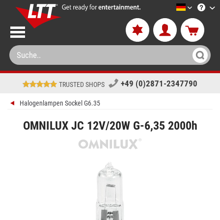
LTT-Versa
+49 (0)2871-2347790
TRUSTED SHOPS
Halogenlampen Sockel G6.35
OMNILUX JC 12V/20W G-6,35 2000h