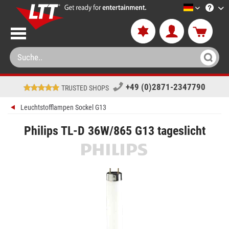
LTT-Versa
+49 (0)2871-2347790
TRUSTED SHOPS
Leuchtstofflampen Sockel G13
Philips TL-D 36W/865 G13 tageslicht