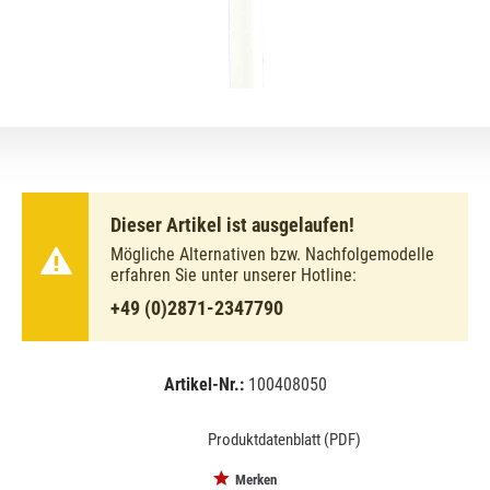
Dieser Artikel ist ausgelaufen!
Mögliche Alternativen bzw. Nachfolgemodelle
erfahren Sie unter unserer Hotline:
+49 (0)2871-2347790
Artikel-Nr.:
100408050
EAN:
MPN:
8711500632074
632074
Produktdatenblatt (PDF)
Merken