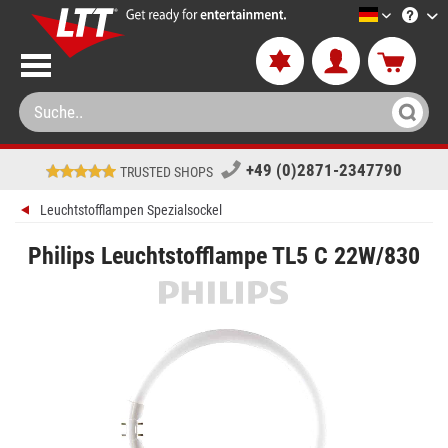
LTT-Versa
+49 (0)2871-2347790
TRUSTED SHOPS
Leuchtstofflampen Spezialsockel
Philips Leuchtstofflampe TL5 C 22W/830