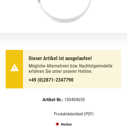
Dieser Artikel ist ausgelaufen!
Mögliche Alternativen bzw. Nachfolgemodelle
erfahren Sie unter unserer Hotline:
+49 (0)2871-2347790
Artikel-Nr.:
100404650
EAN:
MPN:
8711500640956
640956
Produktdatenblatt (PDF)
Merken