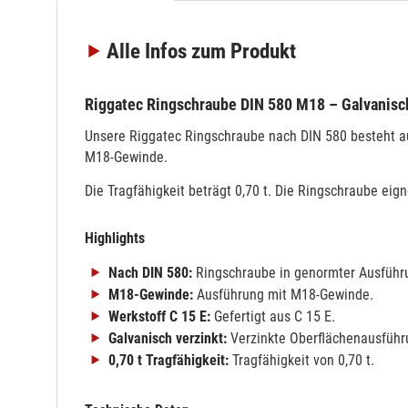
Alle Infos
zum Produkt
Riggatec Ringschraube DIN 580 M18 – Galvanisc
Unsere Riggatec Ringschraube nach DIN 580 besteht au
M18-Gewinde.
Die Tragfähigkeit beträgt 0,70 t. Die Ringschraube ei
Highlights
Nach DIN 580:
Ringschraube in genormter Ausführ
M18-Gewinde:
Ausführung mit M18-Gewinde.
Werkstoff C 15 E:
Gefertigt aus C 15 E.
Galvanisch verzinkt:
Verzinkte Oberflächenausführ
0,70 t Tragfähigkeit:
Tragfähigkeit von 0,70 t.