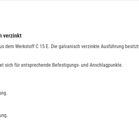
h verzinkt
s dem Werkstoff C 15 E. Die galvanisch verzinkte Ausführung besitzt
gnet sich für entsprechende Befestigungs- und Anschlagpunkte.
ung.
ung.