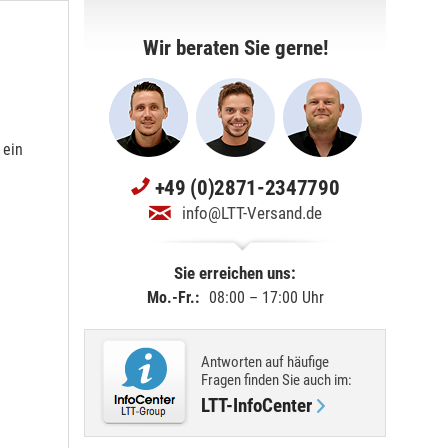
Wir beraten Sie gerne!
 ein
+49 (0)2871-2347790
info@LTT-Versand.de
Sie erreichen uns:
Mo.-Fr.:
08:00 – 17:00 Uhr
Antworten auf häufige
Fragen finden Sie
auch im
:
LTT-InfoCenter