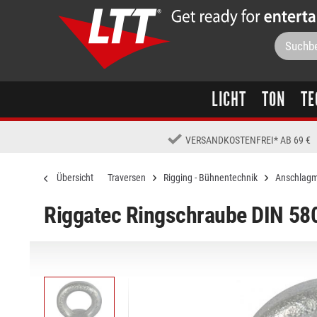
LICHT
TON
TE
VERSANDKOSTENFREI
*
AB 69 €
Übersicht
Traversen
Rigging - Bühnentechnik
Anschlagm
Riggatec Ringschraube DIN 580