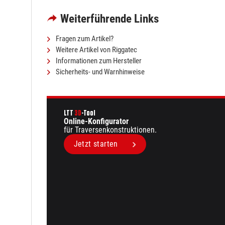
Weiterführende Links
Fragen zum Artikel?
Weitere Artikel von Riggatec
Informationen zum Hersteller
Sicherheits- und Warnhinweise
LTT
3D
-Tool
Online-Konfigurator
für Traversen­konstruktionen.
Jetzt starten