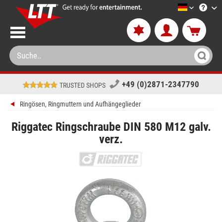
LTT-Versa
+49 (0)2871-2347790
TRUSTED SHOPS
Ringösen, Ringmuttern und Aufhängeglieder
Riggatec Ringschraube DIN 580 M12 galv.
verz.