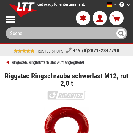
LTT-Versa
+49 (0)2871-2347790
TRUSTED SHOPS
Ringösen, Ringmuttern und Aufhängeglieder
Riggatec Ringschraube schwerlast M12, rot
2,0 t