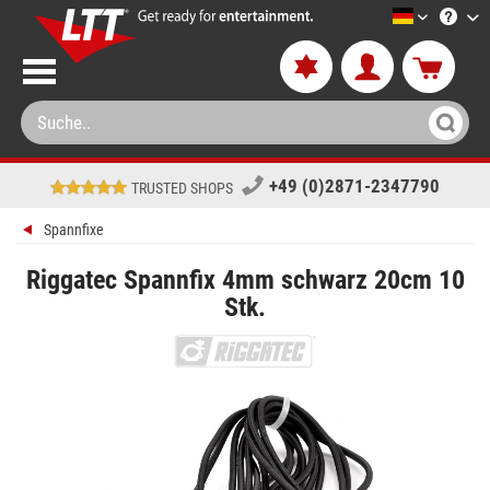
LTT-Versa
+49 (0)2871-2347790
TRUSTED SHOPS
Spannfixe
Riggatec Spannfix 4mm schwarz 20cm 10
Stk.