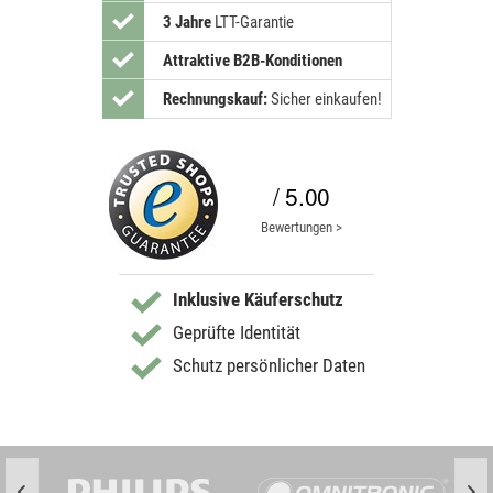
3 Jahre
LTT-Garantie
Attraktive B2B-Konditionen
Rechnungskauf:
Sicher einkaufen!
/ 5.00
Bewertungen >
Inklusive Käuferschutz
Geprüfte Identität
Schutz persönlicher Daten