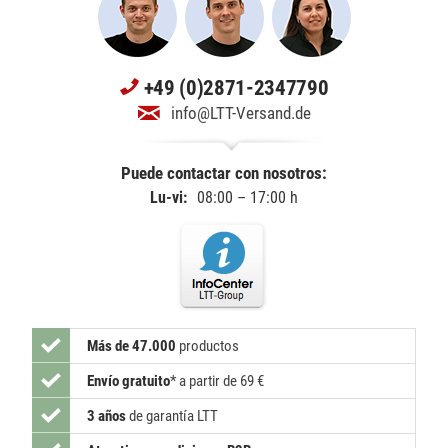
+49 (0)2871-2347790
info@LTT-Versand.de
Puede contactar con nosotros:
Lu-vi:
08:00 – 17:00 h
Más de 47.000
productos
Envío gratuito
*
a partir de 69 €
3 años
de garantía LTT