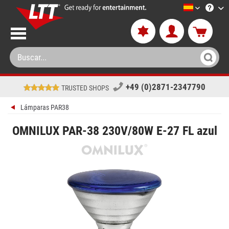
LTT-Versan
+49 (0)2871-2347790
TRUSTED SHOPS
Lámparas PAR38
OMNILUX PAR-38 230V/80W E-27 FL azul