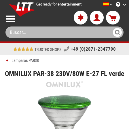
LTT-Versan
+49 (0)2871-2347790
TRUSTED SHOPS
Lámparas PAR38
OMNILUX PAR-38 230V/80W E-27 FL verde