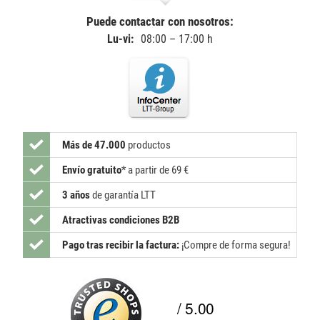
Puede contactar con nosotros:
Lu-vi:
08:00 – 17:00 h
Más de 47.000
productos
Envío gratuito
*
a partir de 69 €
3 años
de garantía LTT
Atractivas condiciones B2B
Pago tras recibir la factura:
¡Compre de forma segura!
/ 5.00