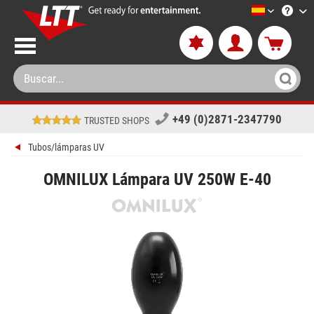
LTT-Versan
+49 (0)2871-2347790
TRUSTED SHOPS
Tubos/lámparas UV
OMNILUX Lámpara UV 250W E-40