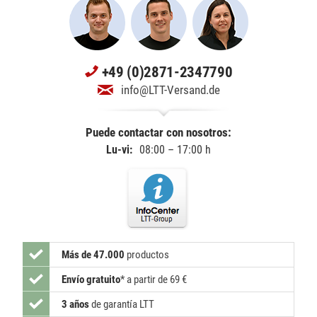
+49 (0)2871-2347790
info@LTT-Versand.de
Puede contactar con nosotros:
Lu-vi:
08:00 – 17:00 h
Más de 47.000
productos
Envío gratuito
*
a partir de 69 €
3 años
de garantía LTT