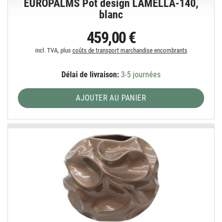
EUROPALMS Pot design LAMELLA-140,
blanc
459,00 €
incl. TVA, plus
coûts de transport marchandise encombrants
Délai de livraison:
3-5 journées
AJOUTER AU PANIER