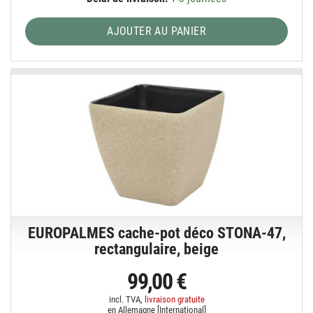
AJOUTER AU PANIER
EUROPALMES cache-pot déco STONA-47,
rectangulaire, beige
99,00 €
incl. TVA,
livraison gratuite
en Allemagne [
International
]