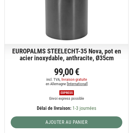
EUROPALMS STEELECHT-35 Nova, pot en
acier inoxydable, anthracite, Ø35cm
99,00 €
incl. TVA,
livraison gratuite
en Allemagne [
International
]
Envoi express possible
Délai de livraison:
1-3 journées
AJOUTER AU PANIER