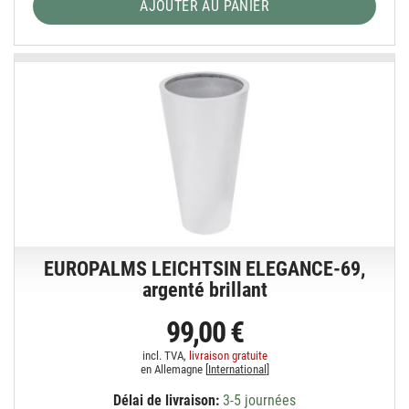
AJOUTER AU PANIER
EUROPALMS LEICHTSIN ELEGANCE-69,
argenté brillant
99,00 €
incl. TVA,
livraison gratuite
en Allemagne [
International
]
Délai de livraison:
3-5 journées