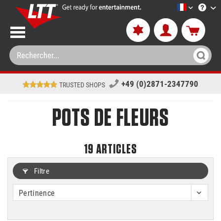
LTT-Versan
+49 (0)2871-2347790
TRUSTED SHOPS
POTS DE FLEURS
19
ARTICLES
Filtre