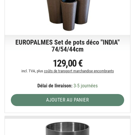
EUROPALMES Set de pots déco "INDIA"
74/54/44cm
129,00 €
incl. TVA, plus
coûts de transport marchandise encombrants
Délai de livraison:
3-5 journées
AJOUTER AU PANIER