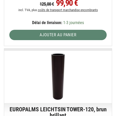
99,90 €
125,00 €
incl. TVA, plus
coûts de transport marchandise encombrants
Délai de livraison:
1-3 journées
AJOUTER AU PANIER
EUROPALMS LEICHTSIN TOWER-120, brun
brillant