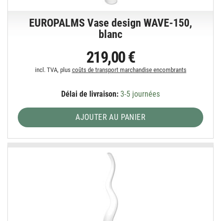
EUROPALMS Vase design WAVE-150,
blanc
219,00 €
incl. TVA, plus
coûts de transport marchandise encombrants
Délai de livraison:
3-5 journées
AJOUTER AU PANIER