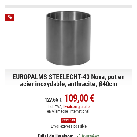
EUROPALMS STEELECHT-40 Nova, pot en
acier inoxydable, anthracite, Ø40cm
109,00 €
127,65 €
incl. TVA,
livraison gratuite
en Allemagne [
International
]
Envoi express possible
Délai de livraison:
1-3 journées