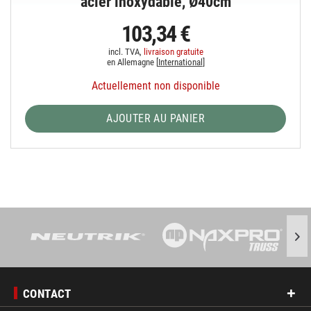
acier inoxydable, Ø40cm
103,34 €
incl. TVA,
livraison gratuite
en Allemagne [
International
]
Actuellement non disponible
AJOUTER AU PANIER
CONTACT