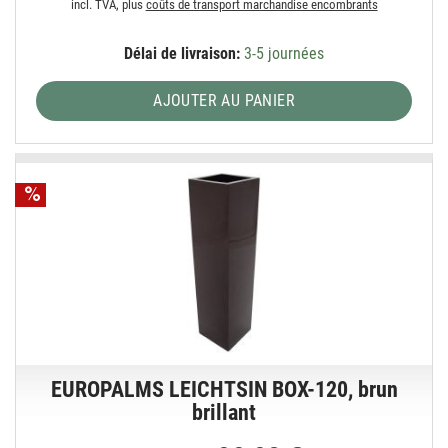
incl. TVA, plus
coûts de transport marchandise encombrants
Délai de livraison:
3-5 journées
AJOUTER AU PANIER
EUROPALMS LEICHTSIN BOX-120, brun
brillant