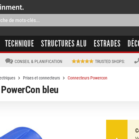
TECHNIQUE
STRUCTURES ALU
ESTRADES
DÉC
CONSEIL & PLANIFICATION
TRUSTED SHOPS
:
ectriques
Prises et connecteurs
Connecteurs Powercon
 PowerCon bleu
C
V