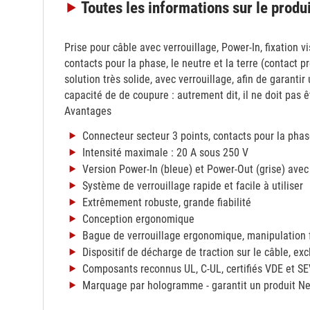
Toutes les informations
sur le produ
Prise pour câble avec verrouillage, Power-In, fixation
contacts pour la phase, le neutre et la terre (contact p
solution très solide, avec verrouillage, afin de garant
capacité de de coupure : autrement dit, il ne doit pas
Avantages
Connecteur secteur 3 points, contacts pour la phase,
Intensité maximale : 20 A sous 250 V
Version Power-In (bleue) et Power-Out (grise) avec
Système de verrouillage rapide et facile à utiliser
Extrêmement robuste, grande fiabilité
Conception ergonomique
Bague de verrouillage ergonomique, manipulation 
Dispositif de décharge de traction sur le câble, exc
Composants reconnus UL, C-UL, certifiés VDE et S
Marquage par hologramme - garantit un produit Neu