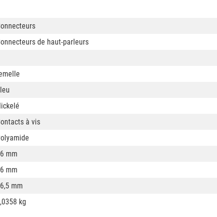
onnecteurs
onnecteurs de haut-parleurs
emelle
leu
ickelé
ontacts à vis
olyamide
26 mm
26 mm
6,5 mm
,0358 kg