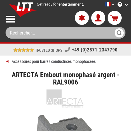
LTT-Versan
+49 (0)2871-2347790
TRUSTED SHOPS
Accessoires pour barres conductrices monophasées
ARTECTA Embout monophasé argent -
RAL9006