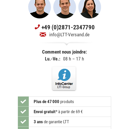
+49 (0)2871-2347790
info@LTT-Versand.de
Comment nous joindre:
Lu.-Ve.:
08 h – 17 h
Plus de 47 000
produits
Envoi gratuit
*
à partir de 69 €
3 ans
de garantie LTT