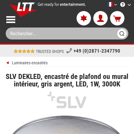
LTT-Versan
+49 (0)2871-2347790
TRUSTED SHOPS
Luminaires encastrés
SLV DEKLED, encastré de plafond ou mural
intérieur, gris argent, LED, 1W, 3000K