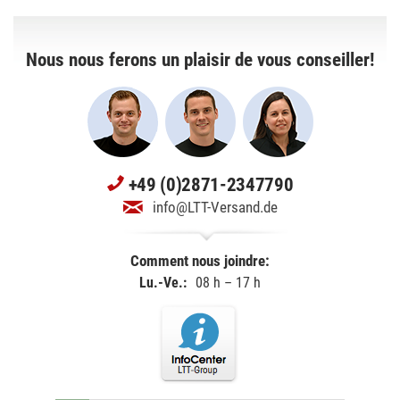
Nous nous ferons un plaisir de vous conseiller!
+49 (0)2871-2347790
info@LTT-Versand.de
Comment nous joindre:
Lu.-Ve.:
08 h – 17 h