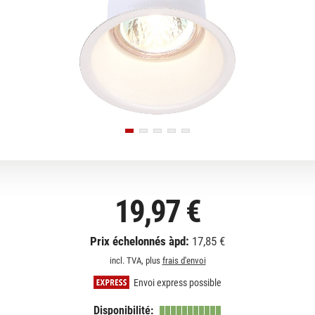
19,97 €
Prix échelonnés àpd:
17,85 €
incl. TVA, plus
frais d'envoi
Envoi express possible
Disponibilité: