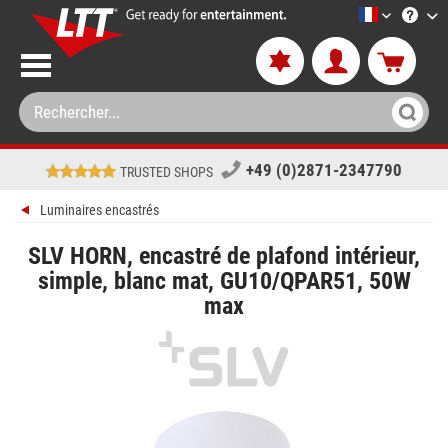
LTT-Versan
+49 (0)2871-2347790
TRUSTED SHOPS
Luminaires encastrés
SLV HORN, encastré de plafond intérieur,
simple, blanc mat, GU10/QPAR51, 50W
max