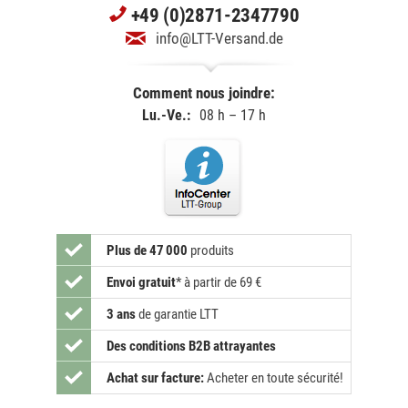
+49 (0)2871-2347790
info@LTT-Versand.de
Comment nous joindre:
Lu.-Ve.:
08 h – 17 h
Plus de 47 000
produits
Envoi gratuit
*
à partir de 69 €
3 ans
de garantie LTT
Des conditions B2B attrayantes
Achat sur facture:
Acheter en toute sécurité!