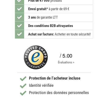
Plus de 47 000
produits
Envoi gratuit
*
à partir de 69 €
3 ans
de garantie LTT
Des conditions B2B attrayantes
Achat sur facture:
Acheter en toute sécurité!
/ 5.00
Évaluations >
Protection de l’acheteur incluse
Identité vérifiée
Protection des données personnelles