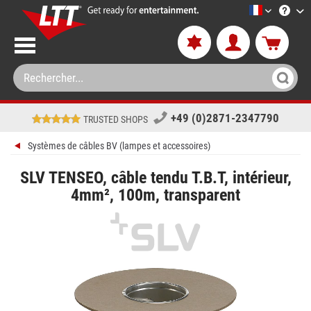
LTT-Versan
+49 (0)2871-2347790
TRUSTED SHOPS
Systèmes de câbles BV (lampes et accessoires)
SLV TENSEO, câble tendu T.B.T, intérieur,
4mm², 100m, transparent