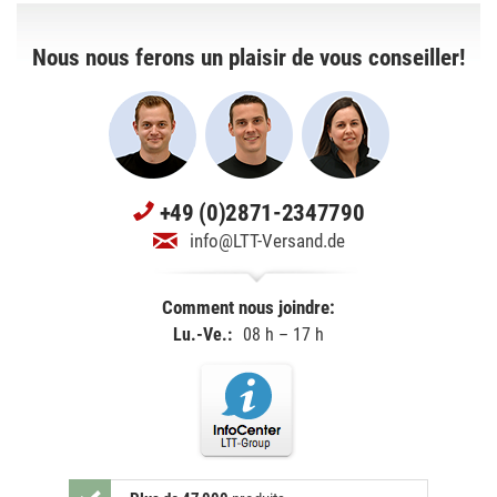
Nous nous ferons un plaisir de vous conseiller!
+49 (0)2871-2347790
info@LTT-Versand.de
Comment nous joindre:
Lu.-Ve.:
08 h – 17 h