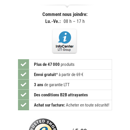
Comment nous joindre:
Lu.-Ve.:
08 h – 17 h
Plus de 47 000
produits
Envoi gratuit
*
à partir de 69 €
3 ans
de garantie LTT
Des conditions B2B attrayantes
Achat sur facture:
Acheter en toute sécurité!