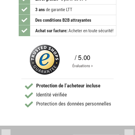
3 ans
de garantie LTT
Des conditions B2B attrayantes
Achat sur facture:
Acheter en toute sécurité!
/ 5.00
Évaluations >
Protection de l’acheteur incluse
Identité vérifiée
Protection des données personnelles