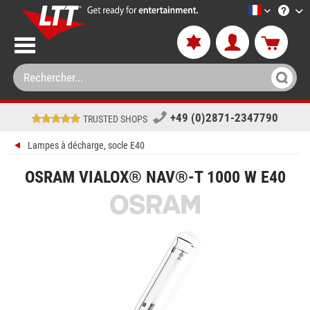
LTT-Versan
+49 (0)2871-2347790
TRUSTED SHOPS
Lampes à décharge, socle E40
OSRAM VIALOX® NAV®-T 1000 W E40