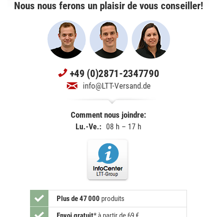
Nous nous ferons un plaisir de vous conseiller!
+49 (0)2871-2347790
info@LTT-Versand.de
Comment nous joindre:
Lu.-Ve.:
08 h – 17 h
Plus de 47 000
produits
Envoi gratuit
*
à partir de 69 €