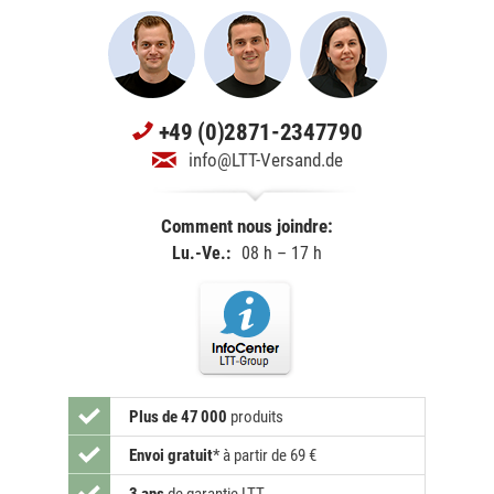
+49 (0)2871-2347790
info@LTT-Versand.de
Comment nous joindre:
Lu.-Ve.:
08 h – 17 h
Plus de 47 000
produits
Envoi gratuit
*
à partir de 69 €