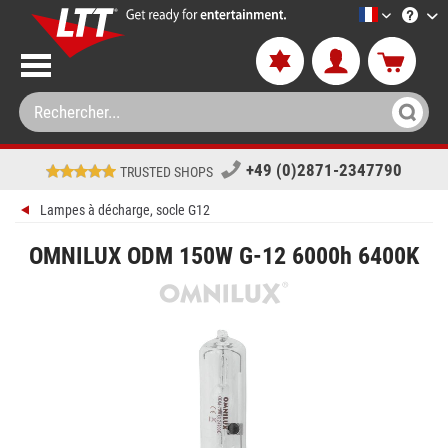
LTT-Versan
+49 (0)2871-2347790
TRUSTED SHOPS
Lampes à décharge, socle G12
OMNILUX ODM 150W G-12 6000h 6400K