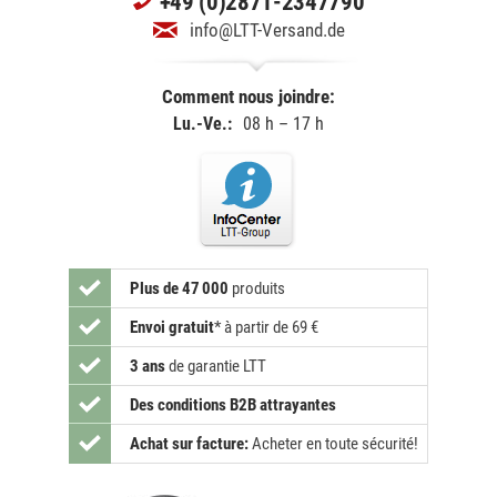
+49 (0)2871-2347790
info@LTT-Versand.de
Comment nous joindre:
Lu.-Ve.:
08 h – 17 h
Plus de 47 000
produits
Envoi gratuit
*
à partir de 69 €
3 ans
de garantie LTT
Des conditions B2B attrayantes
Achat sur facture:
Acheter en toute sécurité!