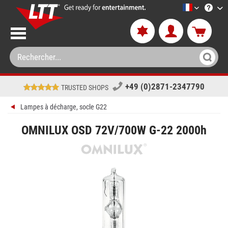
LTT-Versan
+49 (0)2871-2347790
TRUSTED SHOPS
Lampes à décharge, socle G22
OMNILUX OSD 72V/700W G-22 2000h