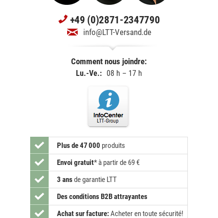
+49 (0)2871-2347790
info@LTT-Versand.de
Comment nous joindre:
Lu.-Ve.:
08 h – 17 h
Plus de 47 000
produits
Envoi gratuit
*
à partir de 69 €
3 ans
de garantie LTT
Des conditions B2B attrayantes
Achat sur facture:
Acheter en toute sécurité!