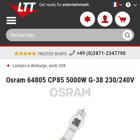
LTT-Versan
+49 (0)2871-2347790
TRUSTED SHOPS
Lampes à décharge, socle G38
Osram 64805 CP85 5000W G-38 230/240V