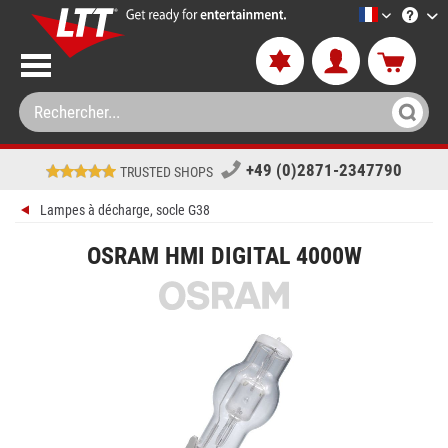
LTT-Versan
+49 (0)2871-2347790
TRUSTED SHOPS
Lampes à décharge, socle G38
OSRAM HMI DIGITAL 4000W