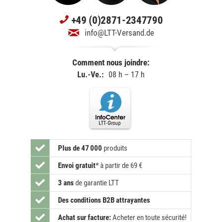
+49 (0)2871-2347790
info@LTT-Versand.de
Comment nous joindre:
Lu.-Ve.:
08 h – 17 h
Plus de 47 000
produits
Envoi gratuit
*
à partir de 69 €
3 ans
de garantie LTT
Des conditions B2B attrayantes
Achat sur facture:
Acheter en toute sécurité!