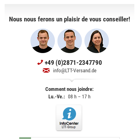
Nous nous ferons un plaisir de vous conseiller!
+49 (0)2871-2347790
info@LTT-Versand.de
Comment nous joindre:
Lu.-Ve.:
08 h – 17 h