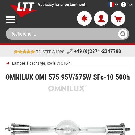
LTT-Versan
+49 (0)2871-2347790
TRUSTED SHOPS
Lampes à décharge, socle SFC10-4
OMNILUX OMI 575 95V/575W SFc-10 500h