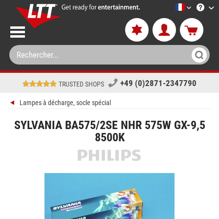
LTT-Versan
+49 (0)2871-2347790
TRUSTED SHOPS
Lampes à décharge, socle spécial
SYLVANIA BA575/2SE NHR 575W GX-9,5
8500K