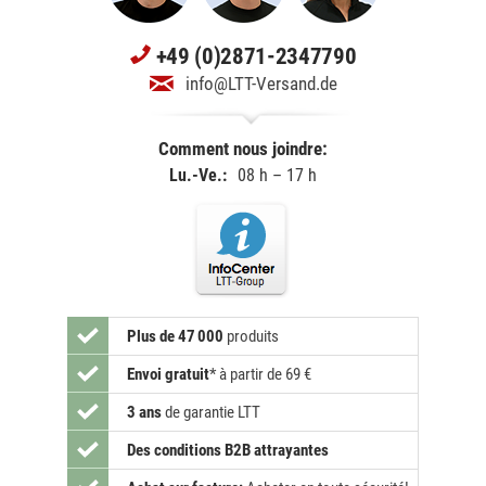
+49 (0)2871-2347790
info@LTT-Versand.de
Comment nous joindre:
Lu.-Ve.:
08 h – 17 h
Plus de 47 000
produits
Envoi gratuit
*
à partir de 69 €
3 ans
de garantie LTT
Des conditions B2B attrayantes