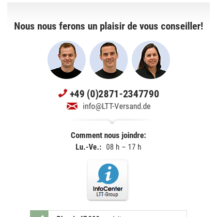
Nous nous ferons un plaisir de vous conseiller!
+49 (0)2871-2347790
info@LTT-Versand.de
Comment nous joindre:
Lu.-Ve.:
08 h – 17 h