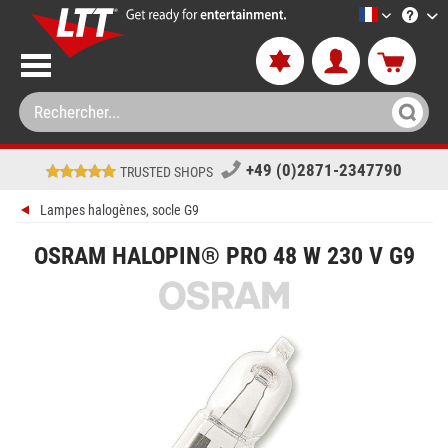
LTT-Versan
+49 (0)2871-2347790
TRUSTED SHOPS
Lampes halogènes, socle G9
OSRAM HALOPIN® PRO 48 W 230 V G9