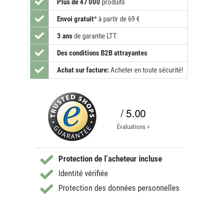
Plus de 47 000
produits
Envoi gratuit
*
à partir de 69 €
3 ans
de garantie LTT
Des conditions B2B attrayantes
Achat sur facture:
Acheter en toute sécurité!
/ 5.00
Évaluations >
Protection de l’acheteur incluse
Identité vérifiée
Protection des données personnelles