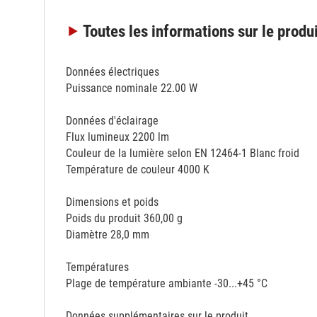
Toutes les informations
sur le produ
Données électriques
Puissance nominale 22.00 W
Données d'éclairage
Flux lumineux 2200 lm
Couleur de la lumière selon EN 12464-1 Blanc froid
Température de couleur 4000 K
Dimensions et poids
Poids du produit 360,00 g
Diamètre 28,0 mm
Températures
Plage de température ambiante -30...+45 °C
Données supplémentaires sur le produit