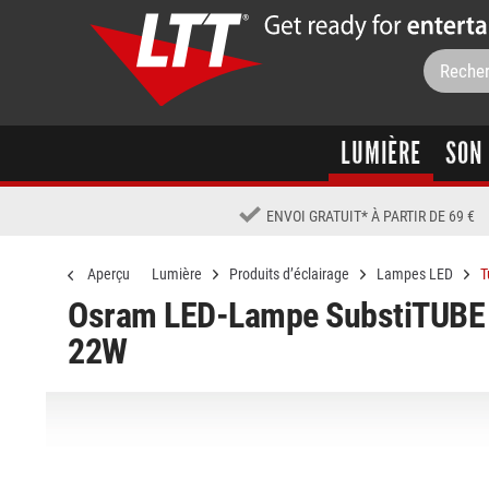
LUMIÈRE
SON
ENVOI GRATUIT
*
À PARTIR DE 69 €
Aperçu
Lumière
Produits d’éclairage
Lampes LED
T
Osram LED-Lampe SubstiTUBE 
22W