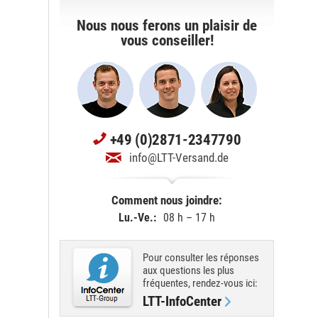
Nous nous ferons un plaisir de
vous conseiller!
+49 (0)2871-2347790
info@LTT-Versand.de
Comment nous joindre:
Lu.-Ve.:
08 h – 17 h
Pour consulter les réponses
aux questions les plus
fréquentes, rendez-vous ici:
LTT-InfoCenter