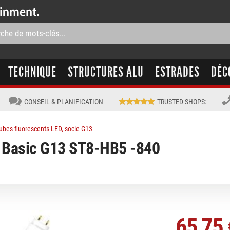
TECHNIQUE
STRUCTURES ALU
ESTRADES
DÉC
CONSEIL & PLANIFICATION
TRUSTED SHOPS
:
ubes fluorescents LED, socle G13
Basic G13 ST8-HB5 -840
65,75 