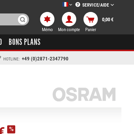
SERVICE/AIDE
LTT-Versand französisch
0,00 €
Mémo
Mon compte
Panier
O
BONS PLANS
+49 (0)2871-2347790
HOTLINE:
€