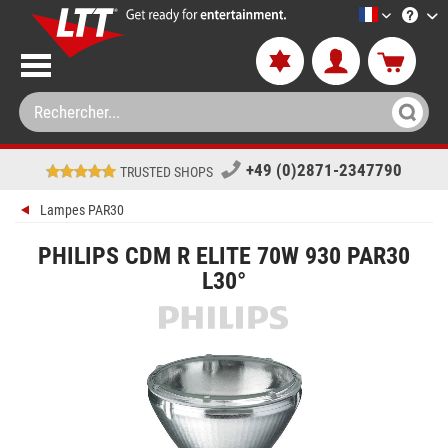
LTT-Versan
+49 (0)2871-2347790
TRUSTED SHOPS
Lampes PAR30
PHILIPS CDM R ELITE 70W 930 PAR30
L30°