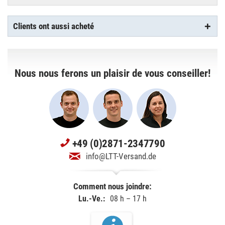
Clients ont aussi acheté
Nous nous ferons un plaisir de vous conseiller!
+49 (0)2871-2347790
info@LTT-Versand.de
Comment nous joindre:
Lu.-Ve.:
08 h – 17 h