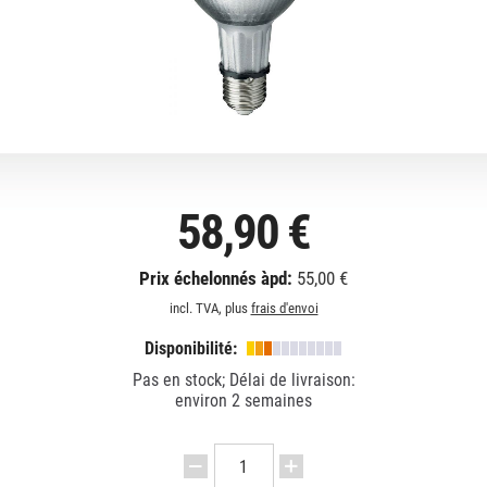
58,90 €
Prix échelonnés àpd:
55,00 €
incl. TVA, plus
frais d'envoi
Disponibilité:
Pas en stock; Délai de livraison:
environ 2 semaines