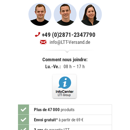
+49 (0)2871-2347790
info@LTT-Versand.de
Comment nous joindre:
Lu.-Ve.:
08 h – 17 h
Plus de 47 000
produits
Envoi gratuit
*
à partir de 69 €