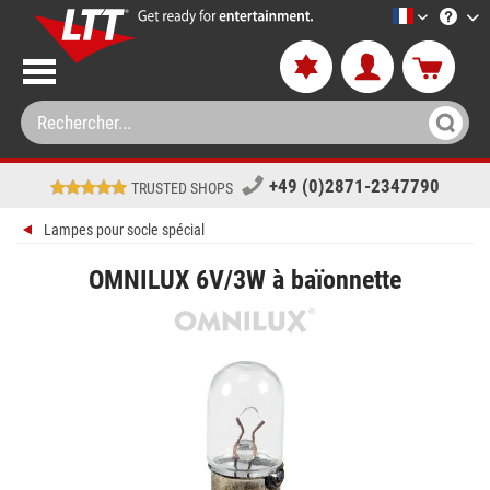
LTT-Versan
+49 (0)2871-2347790
TRUSTED SHOPS
Lampes pour socle spécial
OMNILUX 6V/3W à baïonnette