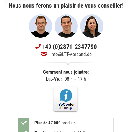
Nous nous ferons un plaisir de vous conseiller!
+49 (0)2871-2347790
info@LTT-Versand.de
Comment nous joindre:
Lu.-Ve.:
08 h – 17 h
Plus de 47 000
produits