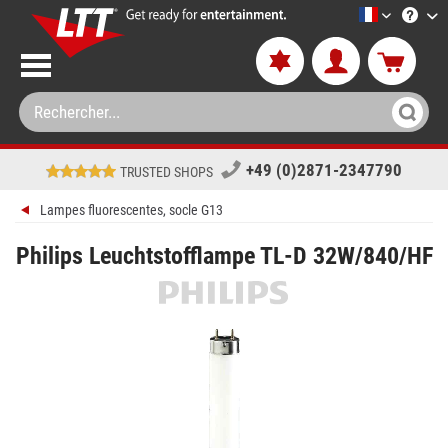
LTT-Versan
+49 (0)2871-2347790
TRUSTED SHOPS
Lampes fluorescentes, socle G13
Philips Leuchtstofflampe TL-D 32W/840/HF