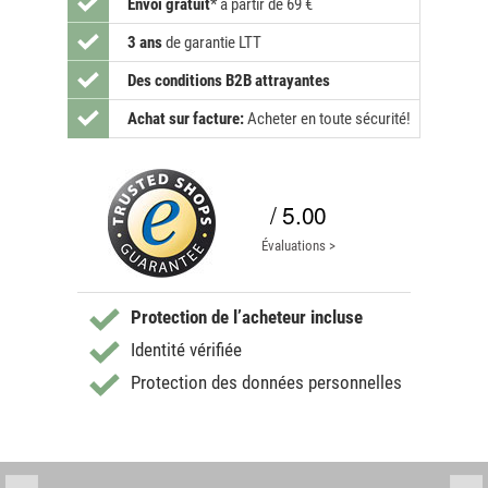
Envoi gratuit
*
à partir de 69 €
3 ans
de garantie LTT
Des conditions B2B attrayantes
Achat sur facture:
Acheter en toute sécurité!
/ 5.00
Évaluations >
Protection de l’acheteur incluse
Identité vérifiée
Protection des données personnelles