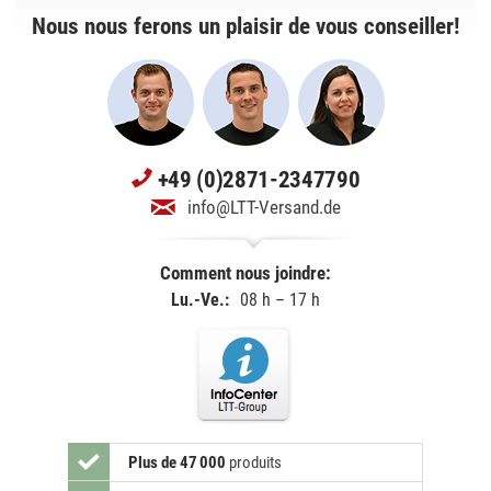
Nous nous ferons un plaisir de vous conseiller!
+49 (0)2871-2347790
info@LTT-Versand.de
Comment nous joindre:
Lu.-Ve.:
08 h – 17 h
Plus de 47 000
produits