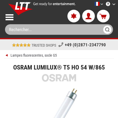
LTT-Versan
+49 (0)2871-2347790
TRUSTED SHOPS
Lampes fluorescentes, socle G5
OSRAM LUMILUX® T5 HO 54 W/865