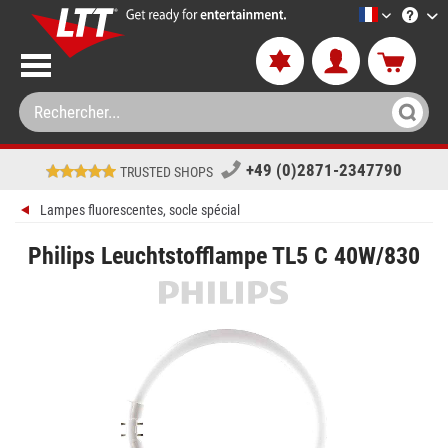
LTT-Versan
+49 (0)2871-2347790
TRUSTED SHOPS
Lampes fluorescentes, socle spécial
Philips Leuchtstofflampe TL5 C 40W/830