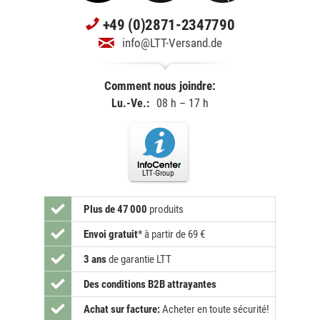
+49 (0)2871-2347790
info@LTT-Versand.de
Comment nous joindre:
Lu.-Ve.:
08 h – 17 h
Plus de 47 000
produits
Envoi gratuit
*
à partir de 69 €
3 ans
de garantie LTT
Des conditions B2B attrayantes
Achat sur facture:
Acheter en toute sécurité!