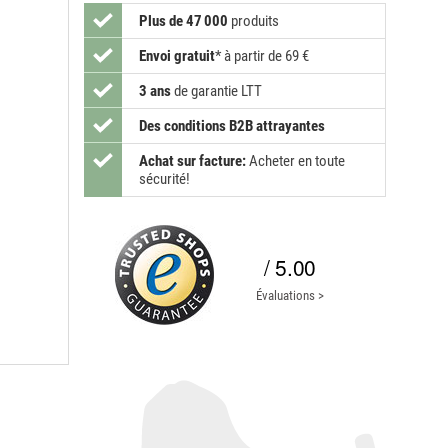
Plus de 47 000
produits
Envoi gratuit
*
à partir de 69 €
3 ans
de garantie LTT
Des conditions B2B attrayantes
Achat sur facture:
Acheter en toute
sécurité!
/ 5.00
Évaluations >