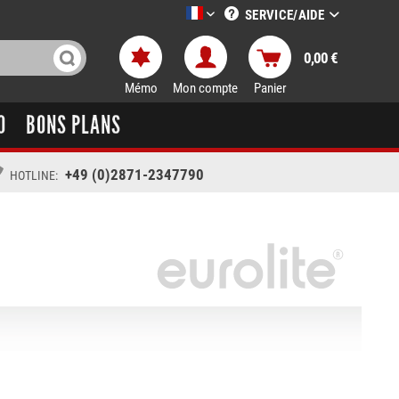
SERVICE/AIDE
LTT-Versand französisch
0,00 €
Mémo
Mon compte
Panier
O
BONS PLANS
+49 (0)2871-2347790
HOTLINE: