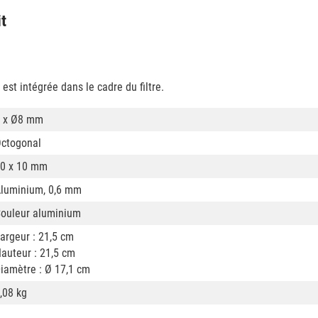
it
 est intégrée dans le cadre du filtre.
 x Ø8 mm
ctogonal
0 x 10 mm
luminium, 0,6 mm
ouleur aluminium
argeur : 21,5 cm
auteur : 21,5 cm
iamètre : Ø 17,1 cm
,08 kg