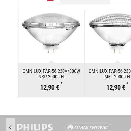
OMNILUX PAR-56 230V/300W
OMNILUX PAR-56 23
NSP 2000h H
MFL 2000h H
*
*
12,90 €
12,90 €