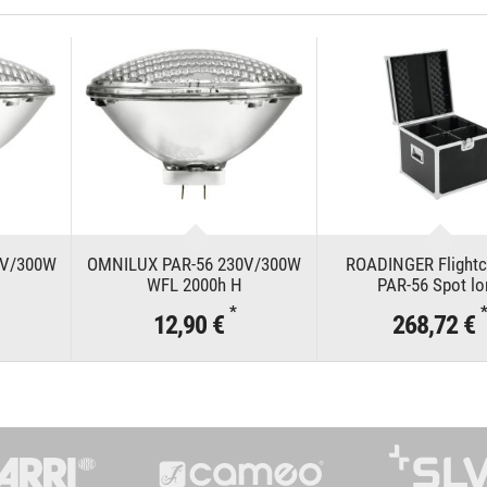
0V/300W
OMNILUX PAR-56 230V/300W
ROADINGER Flightc
WFL 2000h H
PAR-56 Spot lo
*
*
12,90 €
268,72 €