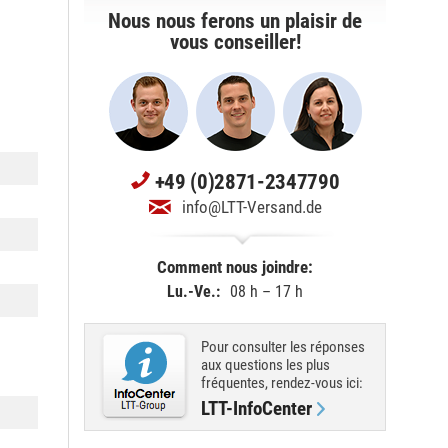
Nous nous ferons un plaisir de
vous conseiller!
+49 (0)2871-2347790
info@LTT-Versand.de
Comment nous joindre:
Lu.-Ve.:
08 h – 17 h
Pour consulter les réponses
aux questions les plus
fréquentes, rendez-vous ici:
LTT-InfoCenter