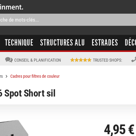
TECHNIQUE
STRUCTURES ALU
ESTRADES
DÉC
CONSEIL & PLANIFICATION
TRUSTED SHOPS
:
rs
Cadres pour filtres de couleur
 Spot Short sil
4,95 €