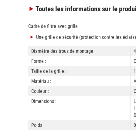
Toutes les informations
sur le produ
Cadre de filtre avec grille
Une grille de sécurité (protection contre les éclats)
Diamètre des trous de montage :
4
Forme :
O
Taille de la grille :
1
Matériau :
A
Couleur :
C
Dimensions :
L
H
D
Poids :
0