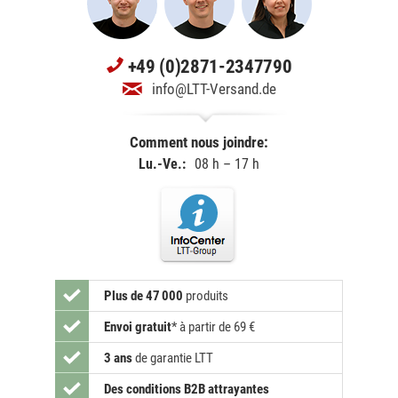
+49 (0)2871-2347790
info@LTT-Versand.de
Comment nous joindre:
Lu.-Ve.:
08 h – 17 h
Plus de 47 000
produits
Envoi gratuit
*
à partir de 69 €
3 ans
de garantie LTT
Des conditions B2B attrayantes