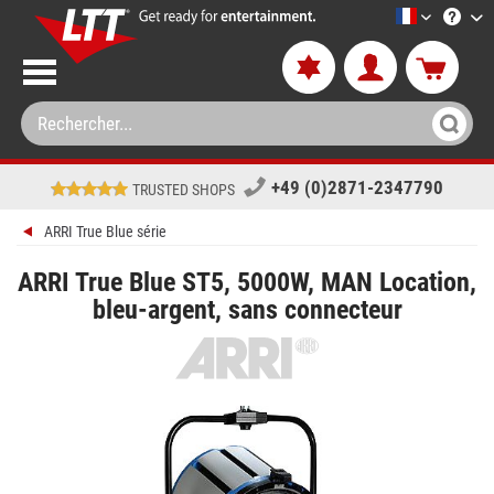
LTT-Versan
+49 (0)2871-2347790
TRUSTED SHOPS
ARRI True Blue série
ARRI True Blue ST5, 5000W, MAN Location,
bleu-argent, sans connecteur