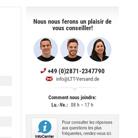
Nous nous ferons un plaisir de
vous conseiller!
+49 (0)2871-2347790
info@LTT-Versand.de
Comment nous joindre:
Lu.-Ve.:
08 h – 17 h
Pour consulter les réponses
aux questions les plus
fréquentes, rendez-vous ici: