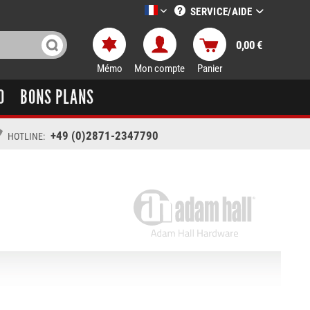
SERVICE/AIDE
LTT-Versand französisch
0,00 €
Mémo
Mon compte
Panier
O
BONS PLANS
+49 (0)2871-2347790
HOTLINE: