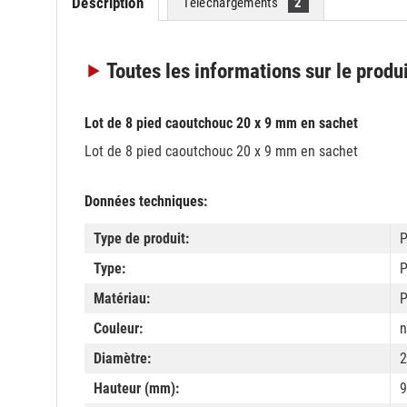
Description
Téléchargements
2
Toutes les informations
sur le produ
Lot de 8 pied caoutchouc 20 x 9 mm en sachet
Lot de 8 pied caoutchouc 20 x 9 mm en sachet
Données techniques:
Type de produit:
P
Type:
P
Matériau:
P
Couleur:
n
Diamètre:
Hauteur (mm):