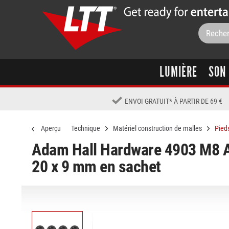
LUMIÈRE
SON
ENVOI GRATUIT
*
À PARTIR DE 69 €
Aperçu
Technique
Matériel construction de malles
Pied
Adam Hall Hardware 4903 M8 A
20 x 9 mm en sachet