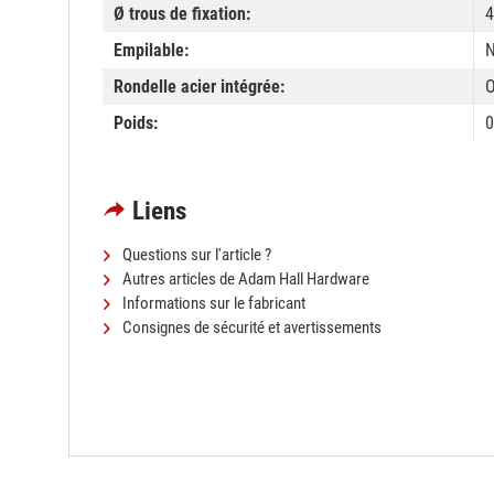
Ø trous de fixation:
4
Empilable:
Rondelle acier intégrée:
O
Poids:
0
Liens
Questions sur l'article ?
Autres articles de Adam Hall Hardware
Informations sur le fabricant
Consignes de sécurité et avertissements