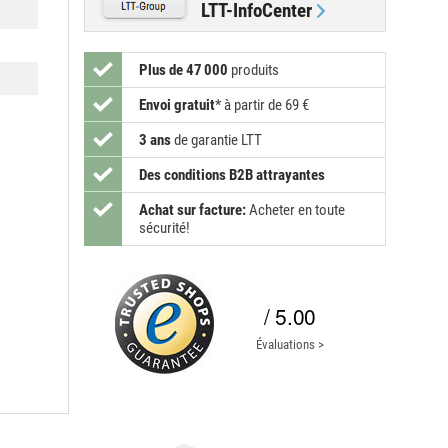
LTT-InfoCenter
Plus de 47 000
produits
Envoi gratuit
*
à partir de 69 €
3 ans
de garantie LTT
Des conditions B2B attrayantes
Achat sur facture:
Acheter en toute
sécurité!
/ 5.00
Évaluations >