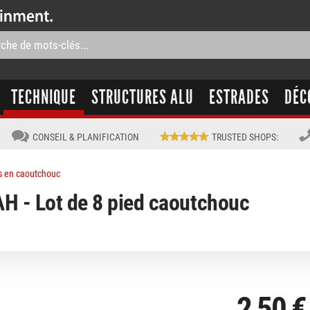
TECHNIQUE
STRUCTURES ALU
ESTRADES
DÉC
CONSEIL & PLANIFICATION
TRUSTED SHOPS
:
s en caoutchouc
H - Lot de 8 pied caoutchouc
2,50 €