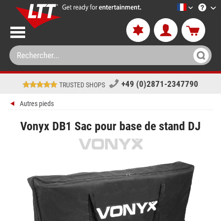
LTT-Versan
+49 (0)2871-2347790
TRUSTED SHOPS
Autres pieds
Vonyx DB1 Sac pour base de stand DJ