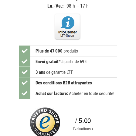
Lu.-Ve.:
08 h – 17 h
Plus de 47 000
produits
Envoi gratuit
*
à partir de 69 €
3 ans
de garantie LTT
Des conditions B2B attrayantes
Achat sur facture:
Acheter en toute sécurité!
/ 5.00
Évaluations >