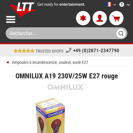
LTT-Versan
+49 (0)2871-2347790
TRUSTED SHOPS
Ampoules à incandescence, couleur, socle E27
OMNILUX A19 230V/25W E27 rouge