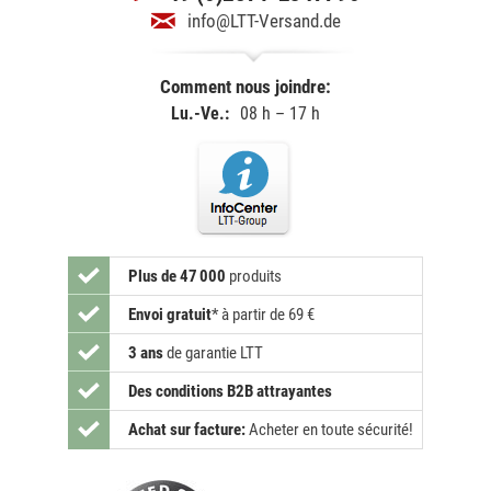
info@LTT-Versand.de
Comment nous joindre:
Lu.-Ve.:
08 h – 17 h
Plus de 47 000
produits
Envoi gratuit
*
à partir de 69 €
3 ans
de garantie LTT
Des conditions B2B attrayantes
Achat sur facture:
Acheter en toute sécurité!