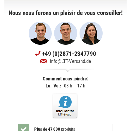
Nous nous ferons un plaisir de vous conseiller!
+49 (0)2871-2347790
info@LTT-Versand.de
Comment nous joindre:
Lu.-Ve.:
08 h – 17 h
Plus de 47 000
produits