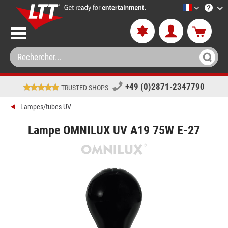
LTT-Versan
+49 (0)2871-2347790
TRUSTED SHOPS
Lampes/tubes UV
Lampe OMNILUX UV A19 75W E-27