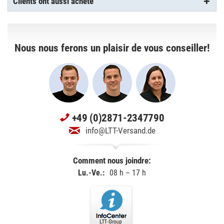
Clients ont aussi acheté
Nous nous ferons un plaisir de vous conseiller!
+49 (0)2871-2347790
info@LTT-Versand.de
Comment nous joindre:
Lu.-Ve.:
08 h – 17 h