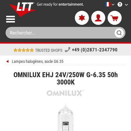
LTT-Versan
+49 (0)2871-2347790
TRUSTED SHOPS
Lampes halogènes, socle G6.35
OMNILUX EHJ 24V/250W G-6.35 50h
3000K