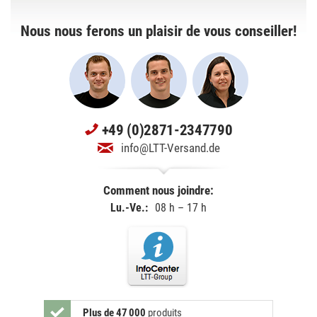
Nous nous ferons un plaisir de vous conseiller!
+49 (0)2871-2347790
info@LTT-Versand.de
Comment nous joindre:
Lu.-Ve.:
08 h – 17 h
Plus de 47 000
produits