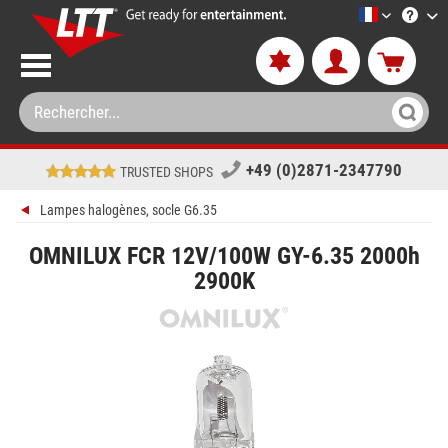
LTT-Versan
+49 (0)2871-2347790
TRUSTED SHOPS
Lampes halogènes, socle G6.35
OMNILUX FCR 12V/100W GY-6.35 2000h
2900K