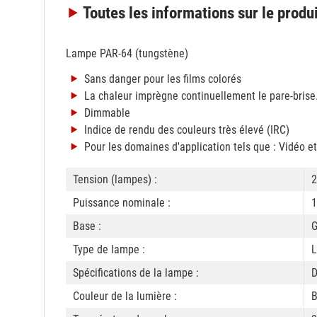
Toutes les informations
sur le produ
Lampe PAR-64 (tungstène)
Sans danger pour les films colorés
La chaleur imprègne continuellement le pare-brise
Dimmable
Indice de rendu des couleurs très élevé (IRC)
Pour les domaines d'application tels que : Vidéo e
Tension (lampes) :
2
Puissance nominale :
1
Base :
Type de lampe :
L
Spécifications de la lampe :
Couleur de la lumière :
B