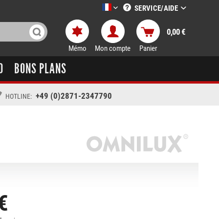
SERVICE/AIDE
LTT-Versand französisch
0,00 €
Mémo
Mon compte
Panier
O
BONS PLANS
+49 (0)2871-2347790
HOTLINE:
€