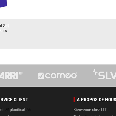
l Set
eurs
ERVICE CLIENT
A PROPOS DE NOU
eil et planification
Bienvenue chez LTT