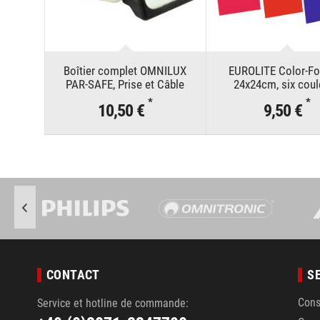
Boîtier complet OMNILUX
EUROLITE Color-Foi
PAR-SAFE, Prise et Câble
24x24cm, six coul
*
*
10,50 €
9,50 €
CONTACT
S
Cons
Service et hotline de commande: