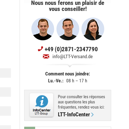
Nous nous ferons un plaisir de
vous conseiller!
+49 (0)2871-2347790
info@LTT-Versand.de
Comment nous joindre:
Lu.-Ve.:
08 h – 17 h
Pour consulter les réponses
aux questions les plus
fréquentes, rendez-vous ici:
LTT-InfoCenter