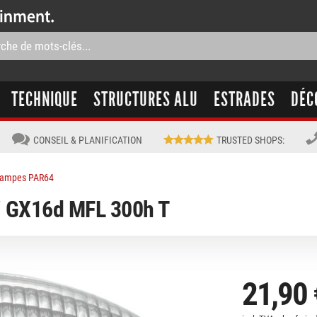
TECHNIQUE
STRUCTURES ALU
ESTRADES
DÉC
CONSEIL & PLANIFICATION
TRUSTED SHOPS
:
ampes PAR64
 GX16d MFL 300h T
21,90 