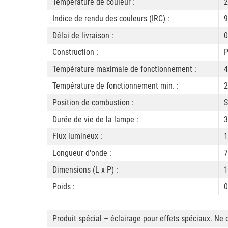
Température de couleur :
2
Indice de rendu des couleurs (IRC) :
9
Délai de livraison :
0
Construction :
P
Température maximale de fonctionnement :
4
Température de fonctionnement min. :
2
Position de combustion :
S
Durée de vie de la lampe :
3
Flux lumineux :
1
Longueur d'onde :
7
Dimensions (L x P) :
1
Poids :
0
Produit spécial – éclairage pour effets spéciaux. Ne