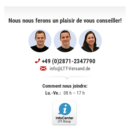
Nous nous ferons un plaisir de vous conseiller!
+49 (0)2871-2347790
info@LTT-Versand.de
Comment nous joindre:
Lu.-Ve.:
08 h – 17 h