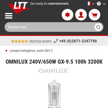
LTT-Versan
+49 (0)2871-2347790
TRUSTED SHOPS
Lampes halogènes, socle GX9.5
OMNILUX 240V/650W GX-9.5 100h 3200K