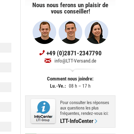
Nous nous ferons un plaisir de
vous conseiller!
+49 (0)2871-2347790
info@LTT-Versand.de
Comment nous joindre:
Lu.-Ve.:
08 h – 17 h
Pour consulter les réponses
aux questions les plus
fréquentes, rendez-vous ici:
LTT-InfoCenter