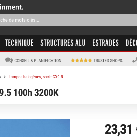
TECHNIQUE
STRUCTURES ALU
ESTRADES
DÉC
CONSEIL & PLANIFICATION
TRUSTED SHOPS
:
s
Lampes halogènes, socle GX9.5
.5 100h 3200K
23,31 