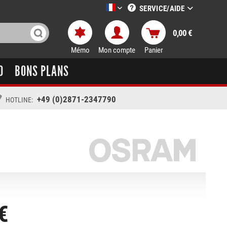
SERVICE/AIDE
LTT-Versand französisch
0,00 €
Mémo
Mon compte
Panier
O
BONS PLANS
+49 (0)2871-2347790
HOTLINE:
€