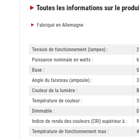
Toutes les informations
sur le produ
Fabriqué en Allemagne
Tension de fonctionnement (lampes) :
2
Puissance nominale en watts :
6
Base :
G
Angle du faisceau (ampoule) :
3
Couleur de la lumière :
B
Température de couleur :
Dimmable :
Indice de rendu des couleurs (CRI) supérieur à :
9
Température de fonctionnement max :
4