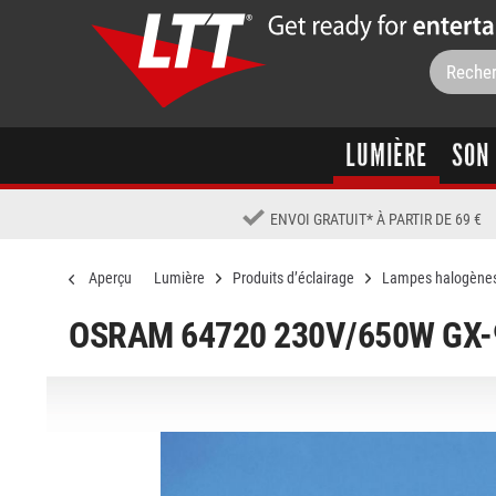
LUMIÈRE
SON
ENVOI GRATUIT
*
À PARTIR DE 69 €
Aperçu
Lumière
Produits d’éclairage
Lampes halogène
OSRAM 64720 230V/650W GX-9