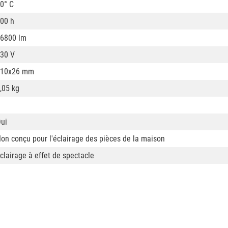
0° C
00 h
6800 lm
30 V
110x26 mm
,05 kg
ui
on conçu pour l'éclairage des pièces de la maison
clairage à effet de spectacle