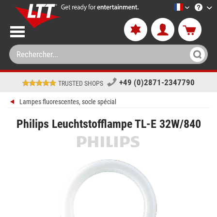
LTT-Versan
+49 (0)2871-2347790
TRUSTED SHOPS
Lampes fluorescentes, socle spécial
Philips Leuchtstofflampe TL-E 32W/840