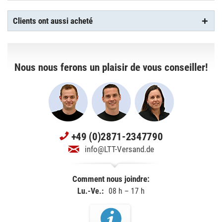
Clients ont aussi acheté
Nous nous ferons un plaisir de vous conseiller!
+49 (0)2871-2347790
info@LTT-Versand.de
Comment nous joindre:
Lu.-Ve.:
08 h – 17 h