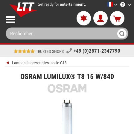
LTT-Versan
+49 (0)2871-2347790
TRUSTED SHOPS
Lampes fluorescentes, socle G13
OSRAM LUMILUX® T8 15 W/840