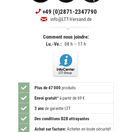
+49 (0)2871-2347790
info@LTT-Versand.de
Comment nous joindre:
Lu.-Ve.:
08 h – 17 h
Plus de 47 000
produits
Envoi gratuit
*
à partir de 69 €
3 ans
de garantie LTT
Des conditions B2B attrayantes
Achat sur facture:
Acheter en toute sécurité!