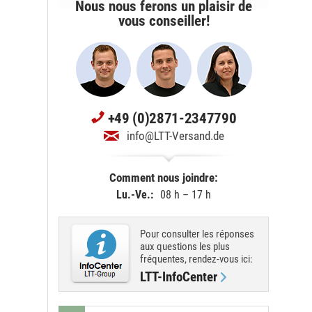
Nous nous ferons un plaisir de
vous conseiller!
+49 (0)2871-2347790
info@LTT-Versand.de
Comment nous joindre:
Lu.-Ve.:
08 h – 17 h
Pour consulter les réponses
aux questions les plus
fréquentes, rendez-vous ici:
LTT-InfoCenter