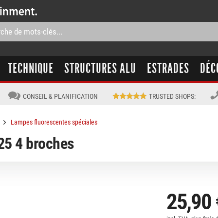
TECHNIQUE
STRUCTURES ALU
ESTRADES
DÉC
CONSEIL & PLANIFICATION
TRUSTED SHOPS
:
Lampes fluorescentes spéciales
25 4 broches
25,90 