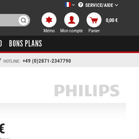
SERVICE/AIDE
LTT-Versand französisch
0,00 €
Mémo
Mon compte
Panier
O
BONS PLANS
+49 (0)2871-2347790
HOTLINE:
€