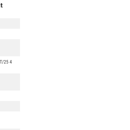
it
T/25 4