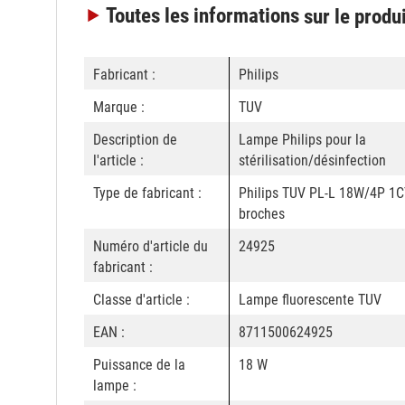
Toutes les informations
sur le produ
Fabricant :
Philips
Marque :
TUV
Description de
Lampe Philips pour la
l'article :
stérilisation/désinfection
Type de fabricant :
Philips TUV PL-L 18W/4P 1C
broches
Numéro d'article du
24925
fabricant :
Classe d'article :
Lampe fluorescente TUV
EAN :
8711500624925
Puissance de la
18 W
lampe :