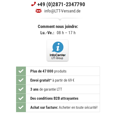
+49 (0)2871-2347790
info@LTT-Versand.de
Comment nous joindre:
Lu.-Ve.:
08 h – 17 h
Plus de 47 000
produits
Envoi gratuit
*
à partir de 69 €
3 ans
de garantie LTT
Des conditions B2B attrayantes
Achat sur facture:
Acheter en toute sécurité!