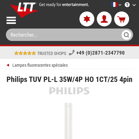
LTT-Versan
+49 (0)2871-2347790
TRUSTED SHOPS
Lampes fluorescentes spéciales
Philips TUV PL-L 35W/4P HO 1CT/25 4pin