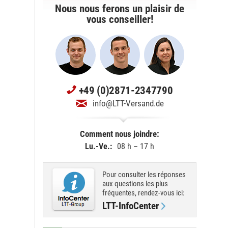
Nous nous ferons un plaisir de
vous conseiller!
+49 (0)2871-2347790
info@LTT-Versand.de
Comment nous joindre:
Lu.-Ve.:
08 h – 17 h
Pour consulter les réponses
aux questions les plus
fréquentes, rendez-vous ici:
LTT-InfoCenter