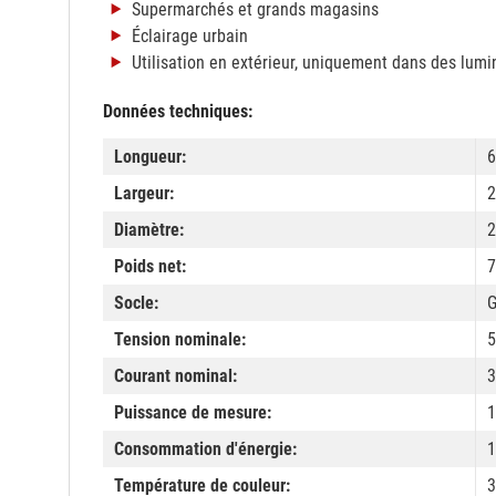
Supermarchés et grands magasins
Éclairage urbain
Utilisation en extérieur, uniquement dans des lumi
Données techniques:
Longueur:
Largeur:
2
Diamètre:
2
Poids net:
7
Socle:
Tension nominale:
5
Courant nominal:
Puissance de mesure:
1
Consommation d'énergie:
1
Température de couleur:
3