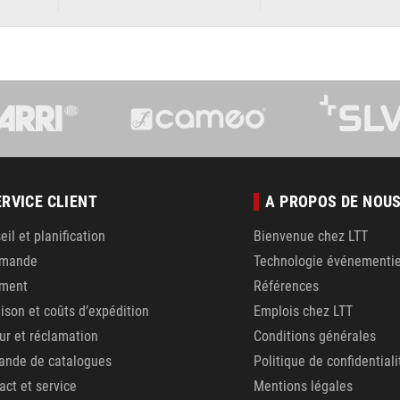
ERVICE CLIENT
A PROPOS DE NOU
eil et planification
Bienvenue chez LTT
mande
Technologie événementie
ement
Références
aison et coûts d’expédition
Emplois chez LTT
ur et réclamation
Conditions générales
nde de catalogues
Politique de confidentiali
act et service
Mentions légales