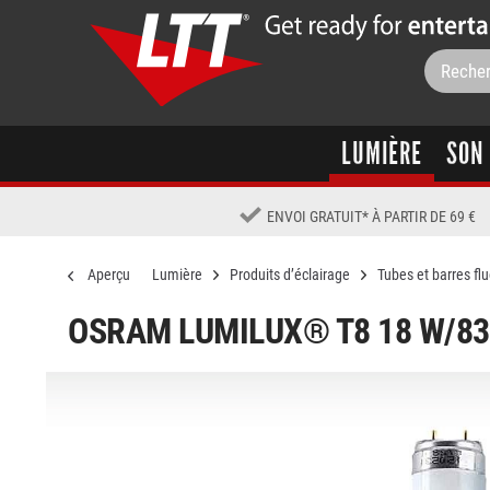
LUMIÈRE
SON
ENVOI GRATUIT
*
À PARTIR DE 69 €
Aperçu
Lumière
Produits d’éclairage
Tubes et barres fl
OSRAM LUMILUX® T8 18 W/8