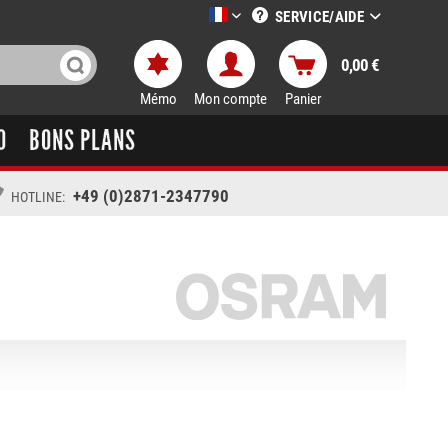
SERVICE/AIDE
LTT-Versand französisch
0,00 €
Mémo
Mon compte
Panier
O
BONS PLANS
+49 (0)2871-2347790
HOTLINE: