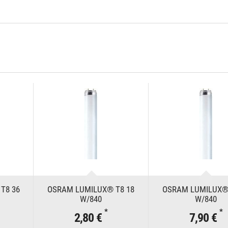
T8 36
OSRAM LUMILUX® T8 18
OSRAM LUMILUX® 
W/840
W/840
*
*
2,80 €
7,90 €