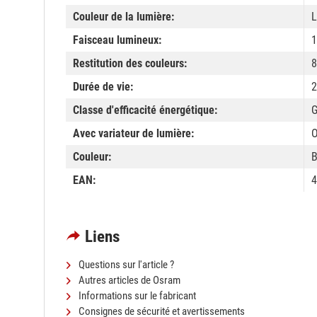
Couleur de la lumière:
L
Faisceau lumineux:
1
Restitution des couleurs:
8
Durée de vie:
2
Classe d'efficacité énergétique:
Avec variateur de lumière:
O
Couleur:
B
EAN:
4
Liens
Questions sur l'article ?
Autres articles de Osram
Informations sur le fabricant
Consignes de sécurité et avertissements