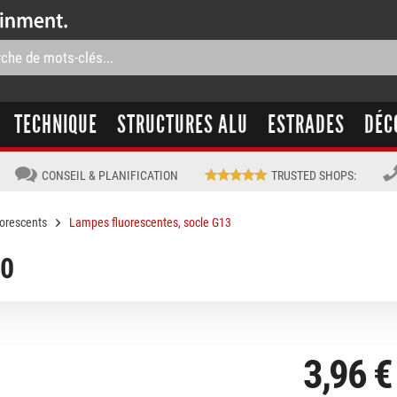
TECHNIQUE
STRUCTURES ALU
ESTRADES
DÉC
CONSEIL & PLANIFICATION
TRUSTED SHOPS
:
uorescents
Lampes fluorescentes, socle G13
30
3,96 €