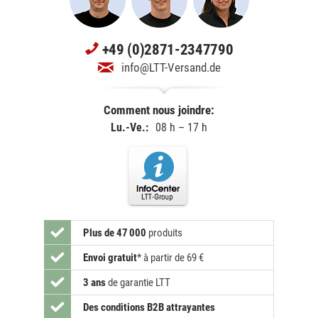
+49 (0)2871-2347790
info@LTT-Versand.de
Comment nous joindre:
Lu.-Ve.:
08 h – 17 h
Plus de 47 000
produits
Envoi gratuit
*
à partir de 69 €
3 ans
de garantie LTT
Des conditions B2B attrayantes