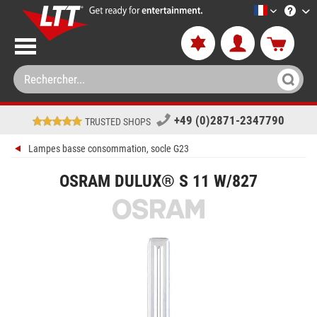
LTT-Versan
+49 (0)2871-2347790
TRUSTED SHOPS
Lampes basse consommation, socle G23
OSRAM DULUX® S 11 W/827